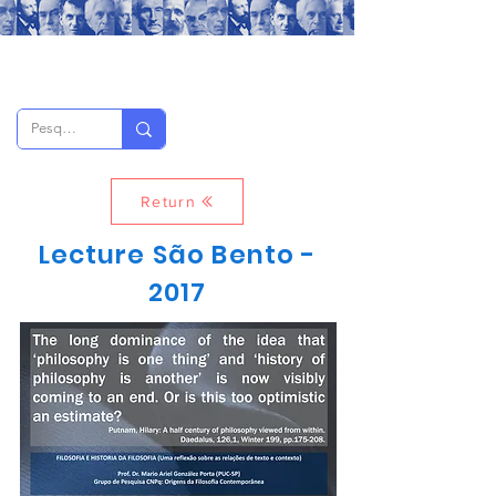
Return
Lecture São Bento -
2017