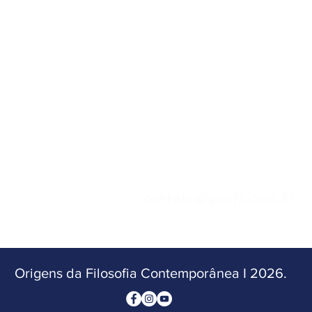
contato@gpofc.com.br
Origens da Filosofia Contemporânea I 2026.