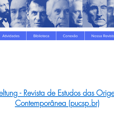
Atividades
Biblioteca
Conexão
Nossa Revist
ltung - Revista de Estudos das Orige
Contemporânea (pucsp.br)