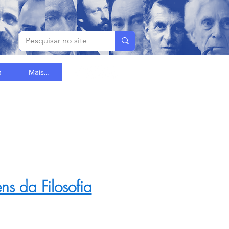
a
Mais...
ns da Filosofia