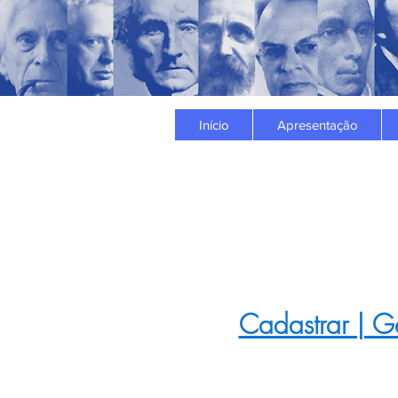
Início
Apresentação
Cadastrar | Ge